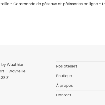
er by Wauthier
Nos ateliers
rt - Wavreille
Boutique
.38.31
À propos
Contact