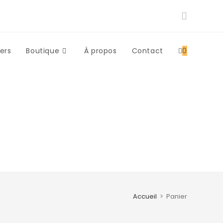
iers
Boutique
À propos
Contact
0
Accueil
>
Panier