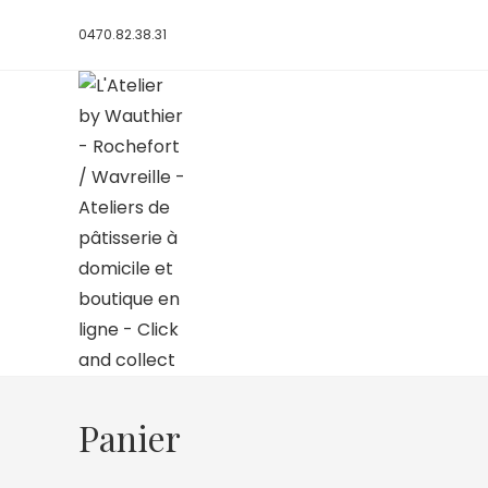
0470.82.38.31
Panier