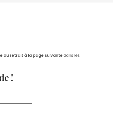
re du retrait à la page suivante
dans les
de !