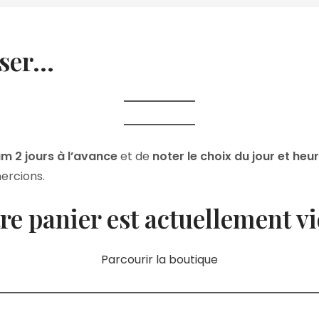
sser…
m 2 jours à l’avance
et de
noter le choix du jour et heu
ercions.
re panier est actuellement vi
Parcourir la boutique