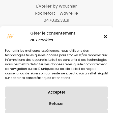
L'Atelier by Wauthier
Rochefort - Wavreille
0470.82.38.31
Gérer le consentement
aux cookies
Nos ateliers
Pour offrir les meilleures expériences, nous utilisons des
Boutique
technologies telles que les cookies pour stocker et/ou accéder aux
informations des appareils. Le fait de consentir à ces technologies
À propos
nous permettra de traiter des données telles que le comportement
de navigation ou les ID uniques sur ce site. Le fait de ne pas
Contact
consentir ou de retirer son consentement peut avoir un effet négatif
sur certaines caractéristiques et fonctions.
Accepter
Refuser