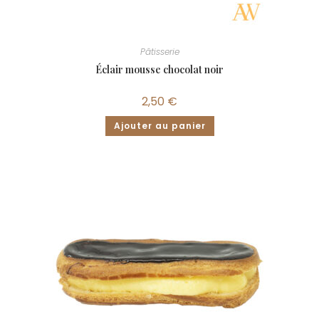
Pâtisserie
Éclair mousse chocolat noir
2,50
€
Ajouter au panier