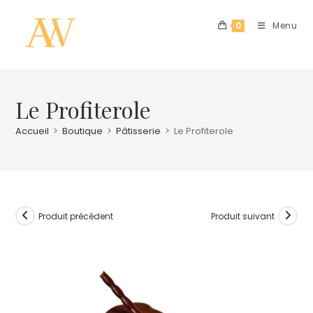
0
Menu
Le Profiterole
Accueil
>
Boutique
>
Pâtisserie
>
Le Profiterole
Produit précédent
Produit suivant