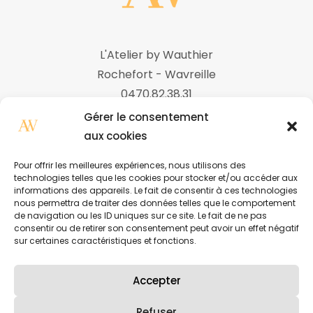
L'Atelier by Wauthier
Rochefort - Wavreille
0470.82.38.31
Gérer le consentement
aux cookies
Nos ateliers
Pour offrir les meilleures expériences, nous utilisons des
technologies telles que les cookies pour stocker et/ou accéder aux
Boutique
informations des appareils. Le fait de consentir à ces technologies
nous permettra de traiter des données telles que le comportement
À propos
de navigation ou les ID uniques sur ce site. Le fait de ne pas
consentir ou de retirer son consentement peut avoir un effet négatif
Contact
sur certaines caractéristiques et fonctions.
Accepter
Refuser