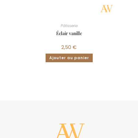
Pâtisserie
Éclair vanille
2,50
€
Ajouter au panier