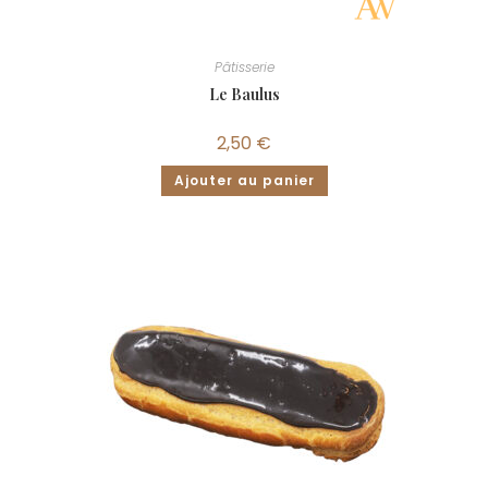
Pâtisserie
Le Baulus
2,50
€
Ajouter au panier