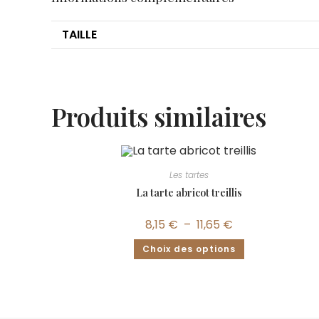
TAILLE
Produits similaires
Les tartes
La tarte abricot treillis
8,15
€
–
11,65
€
Choix des options