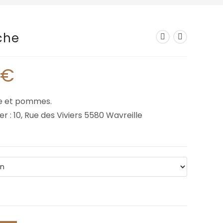
che
€
re et pommes.
er : 10, Rue des Viviers 5580 Wavreille