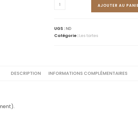
AJOUTER AU PANI
UGS :
ND
Catégorie :
Les tartes
DESCRIPTION
INFORMATIONS COMPLÉMENTAIRES
oment).