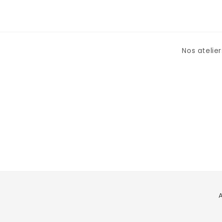
Nos atelier
A