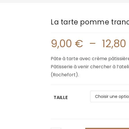
La tarte pomme tran
9,00
€
–
12,80
Pâte à tarte avec crème pâtissiè
Pâtisserie à venir chercher à l’ateli
(Rochefort).
TAILLE