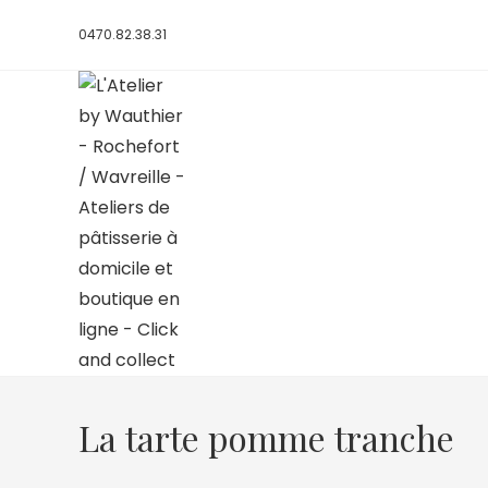
0470.82.38.31
La tarte pomme tranche