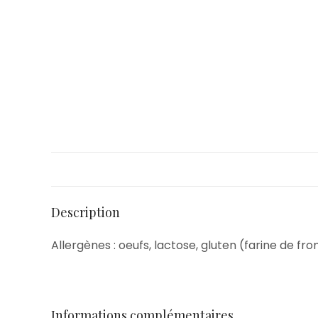
Description
Allergènes : oeufs, lactose, gluten (farine de fr
Informations complémentaires