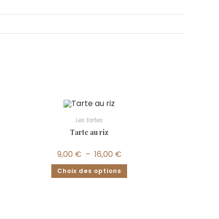
Les tartes
Tarte au riz
9,00
€
–
16,00
€
Choix des options