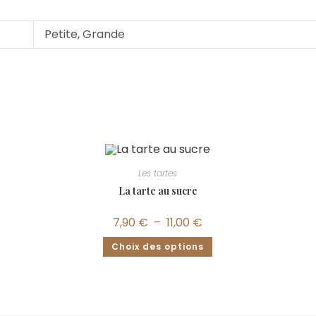
Petite, Grande
Les tartes
La tarte au sucre
7,90
€
–
11,00
€
Choix des options