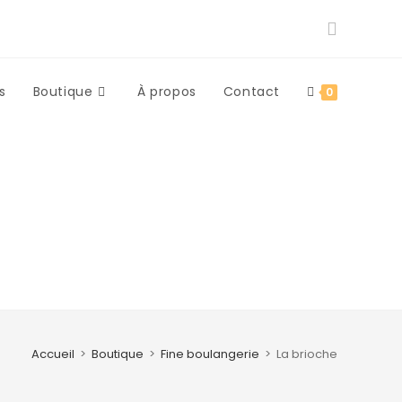
s
Boutique
À propos
Contact
0
Accueil
>
Boutique
>
Fine boulangerie
>
La brioche