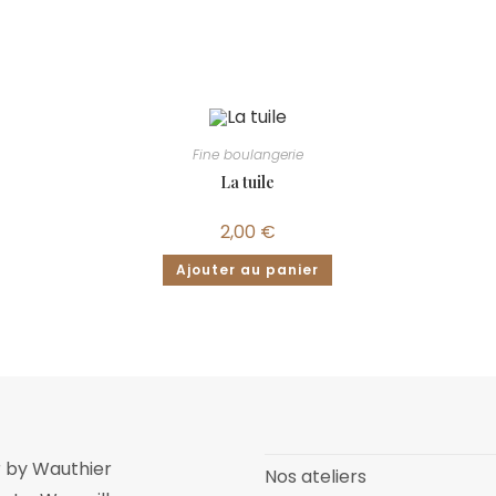
Fine boulangerie
La tuile
2,00
€
Ajouter au panier
er by Wauthier
Nos ateliers