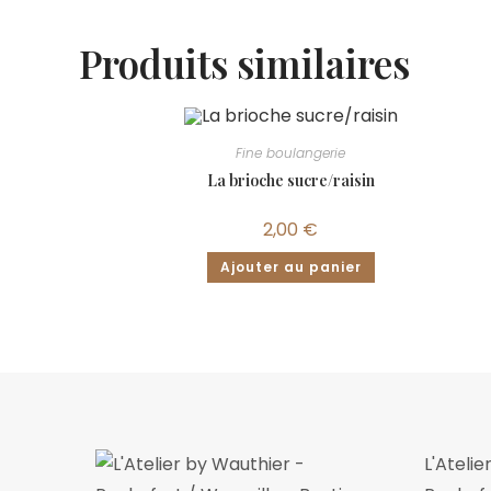
Produits similaires
Fine boulangerie
La brioche sucre/raisin
2,00
€
Ajouter au panier
L'Ateli