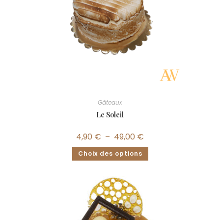
Gâteaux
Le Soleil
4,90
€
–
49,00
€
Choix des options