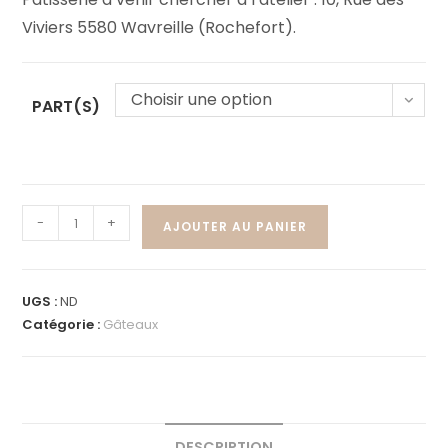
Viviers 5580 Wavreille (Rochefort).
Choisir une option
PART(S)
-
+
AJOUTER AU PANIER
UGS :
ND
Catégorie :
Gâteaux
DESCRIPTION