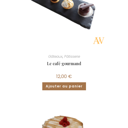
Gâteaux
,
Pâtisserie
Le café gourmand
12,00
€
Ajouter au panier