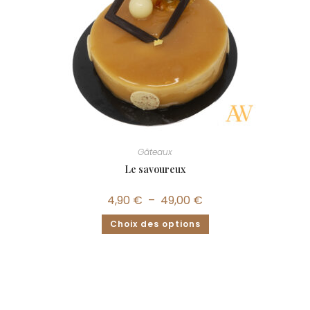
Gâteaux
Le savoureux
4,90
€
–
49,00
€
Choix des options