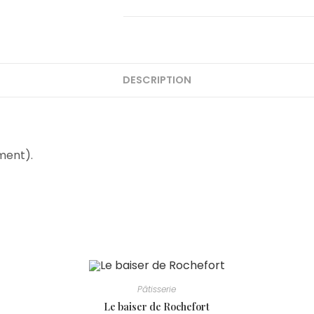
DESCRIPTION
oment).
Pâtisserie
Le baiser de Rochefort