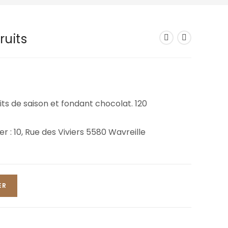
ruits
its de saison et fondant chocolat. 120
er : 10, Rue des Viviers 5580 Wavreille
ER