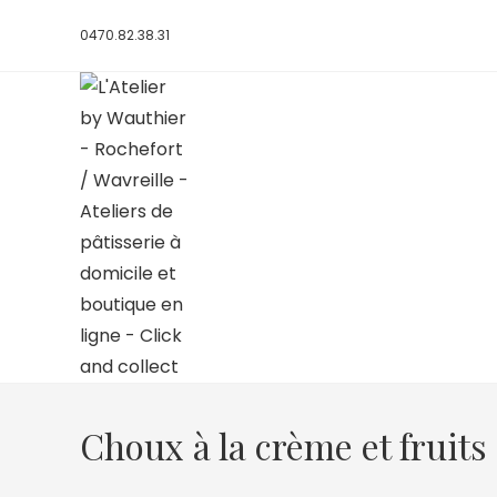
0470.82.38.31
Choux à la crème et fruits