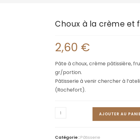
Choux à la crème et f
2,60
€
Pâte à choux, crème pâtissière, fru
gr/portion.
Pâtisserie à venir chercher à l’ateli
(Rochefort).
AJOUTER AU PANI
Catégorie :
Pâtisserie