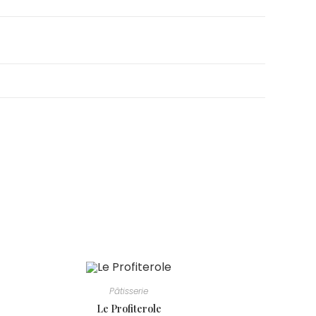
Pâtisserie
Le Profiterole