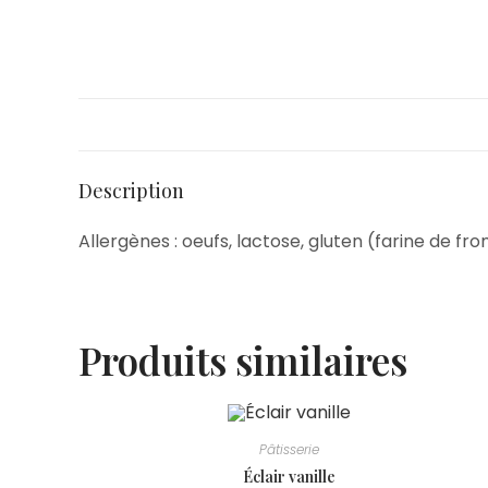
Description
Allergènes : oeufs, lactose, gluten (farine de fr
Produits similaires
Pâtisserie
Éclair vanille